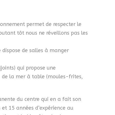
helonnement permet de respecter le
utant tôt nous ne réveillons pas les
e dispose de salles à manger
djoints) qui propose une
 de la mer à table (moules-frites,
anente du centre qui en a fait son
s et 15 années d’expérience au