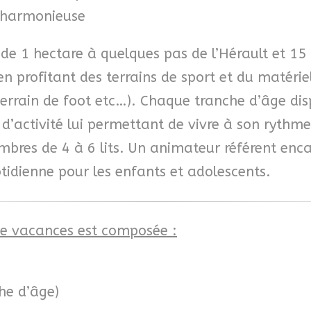
e harmonieuse
de 1 hectare à quelques pas de l’Hérault et 15 
n profitant des terrains de sport et du matérie
errain de foot etc…). Chaque tranche d’âge di
d’activité lui permettant de vivre à son rythm
mbres de 4 à 6 lits. Un animateur référent enc
otidienne pour les enfants et adolescents.
de vacances est composée :
che d’âge)