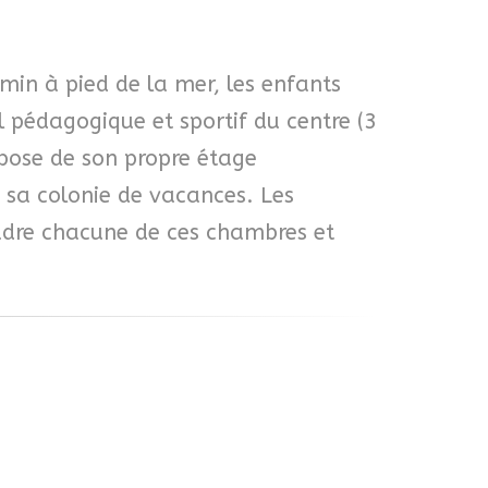
min à pied de la mer, les enfants
l pédagogique et sportif du centre (3
spose de son propre étage
e sa colonie de vacances. Les
adre chacune de ces chambres et