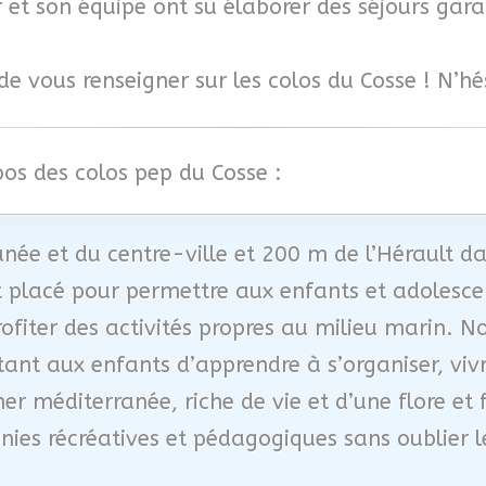
 et son équipe ont su élaborer des séjours gara
 de vous renseigner sur les colos du Cosse ! N’h
pos des colos pep du Cosse :
ée et du centre-ville et 200 m de l’Hérault da
t placé pour permettre aux enfants et adolesce
rofiter des activités propres au milieu marin. No
ant aux enfants d’apprendre à s’organiser, vivr
r méditerranée, riche de vie et d’une flore et f
nies récréatives et pédagogiques sans oublier l