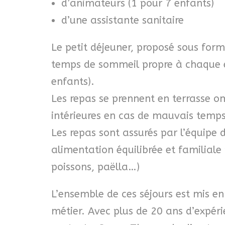
d’animateurs (1 pour 7 enfants)
d’une assistante sanitaire
Le petit déjeuner, proposé sous form
temps de sommeil propre à chaque en
enfants).
Les repas se prennent en terrasse o
intérieures en cas de mauvais temps (
Les repas sont assurés par l’équipe d
alimentation équilibrée et familiale
poissons, paëlla…)
L’ensemble de ces séjours est mis en
métier. Avec plus de 20 ans d’expér