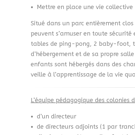
Mettre en place une vie collectiv
Situé dans un parc entièrement clos 
peuvent s’amuser en toute sécurité e
tables de ping-pong, 2 baby-foot, t
d’hébergement et de sa propre salle 
enfants sont hébergés dans des cha
veille à l’apprentissage de la vie qu
L’équipe pédagogique des colonies 
d’un directeur
de directeurs adjoints (1 par tran