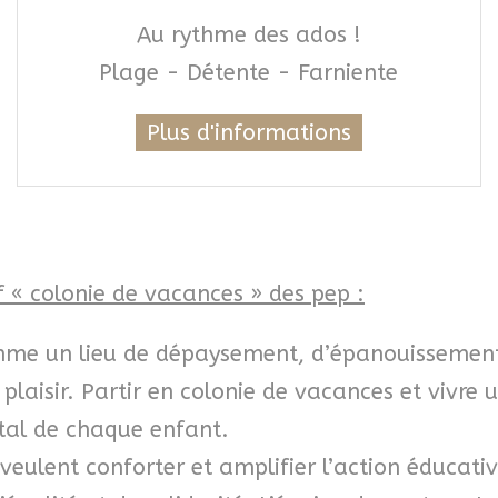
Au rythme des ados !
Plage - Détente - Farniente
Plus d'informations
f « colonie de vacances » des pep :
mme un lieu de dépaysement, d’épanouissement 
e plaisir. Partir en colonie de vacances et vivre 
tal de chaque enfant.
veulent conforter et amplifier l’action éducat