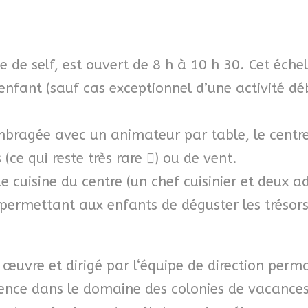
e de self, est ouvert de 8 h à 10 h 30. Cet éc
fant (sauf cas exceptionnel d’une activité déb
mbragée avec un animateur par table, le centr
ce qui reste très rare ) ou de vent.
e cuisine du centre (un chef cuisinier et deux a
 permettant aux enfants de déguster les trésors
 œuvre et dirigé par l‘équipe de direction perm
ience dans le domaine des colonies de vacance