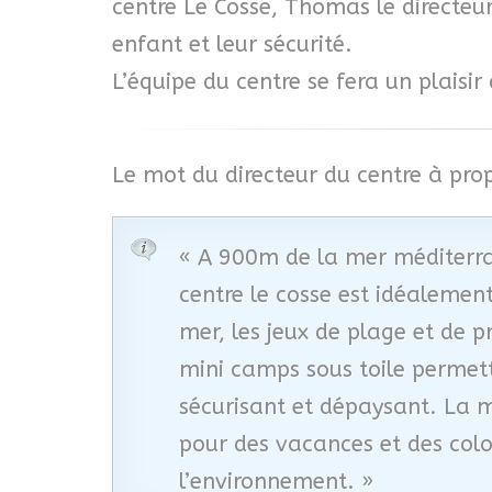
centre Le Cosse, Thomas le directeur
enfant et leur sécurité.
L’équipe du centre se fera un plaisir
Le mot du directeur du centre à pro
« A 900m de la mer méditerran
centre le cosse est idéalemen
mer, les jeux de plage et de p
mini camps sous toile permett
sécurisant et dépaysant. La me
pour des vacances et des colo
l’environnement. »