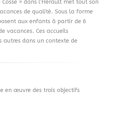
Le Cosse » dans l’Hérault met tout son
vacances de qualité. Sous la forme
posent aux enfants à partir de 6
 de vacances. Ces accueils
s autres dans un contexte de
e en œuvre des trois objectifs