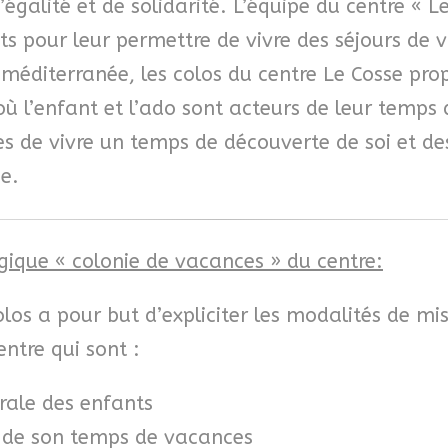
 d’égalité et de solidarité. L’équipe du centre « 
ts pour leur permettre de vivre des séjours de 
méditerranée, les colos du centre Le Cosse pro
 où l’enfant et l’ado sont acteurs de leur temps
s de vivre un temps de découverte de soi et de
e.
gique « colonie de vacances » du centre:
los a pour but d’expliciter les modalités de mis
entre qui sont :
rale des enfants
r de son temps de vacances