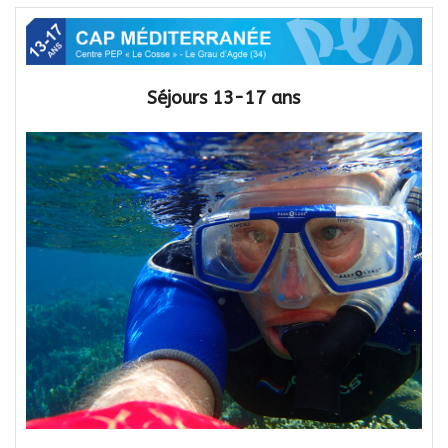
Séjours 13-17 ans