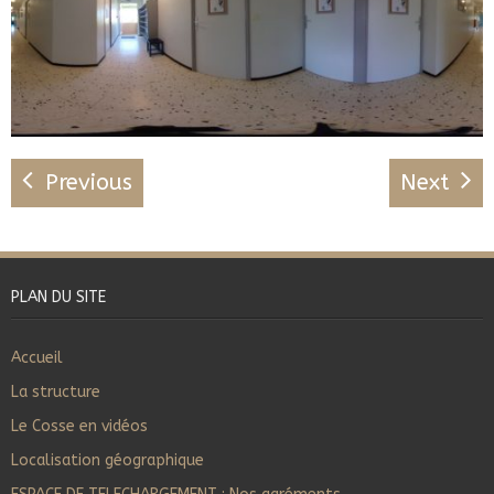
Previous
Next
PLAN DU SITE
Accueil
La structure
Le Cosse en vidéos
Localisation géographique