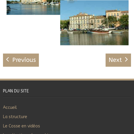
Previous
Next
PLAN DU SITE
Accueil
La structure
Le Cosse en vidéos