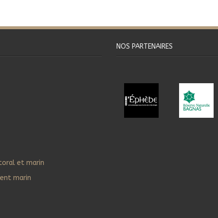
NOS PARTENAIRES
toral et marin
ent marin