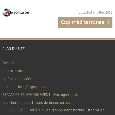
webmaster
Updated 6 juillet 2021
Cap méditerranée
PLAN DU SITE
Accueil
La structure
Le Cosse en vidéos
Localisation géographique
ESPACE DE TELECHARGEMENT : Nos agréments
Les thèmes des classes de découvertes
CLASSE DECOUVERTE : L’environnement naturel littoral et