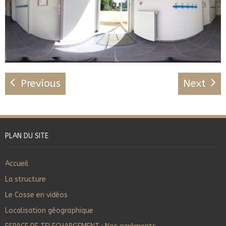
Previous
Next
PLAN DU SITE
Accueil
La structure
Le Cosse en vidéos
Localisation géographique