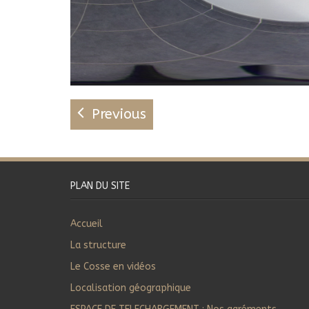
Previous
PLAN DU SITE
Accueil
La structure
Le Cosse en vidéos
Localisation géographique