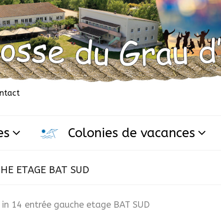
ntact
es
Colonies de vacances
HE ETAGE BAT SUD
in
14 entrée gauche etage BAT SUD