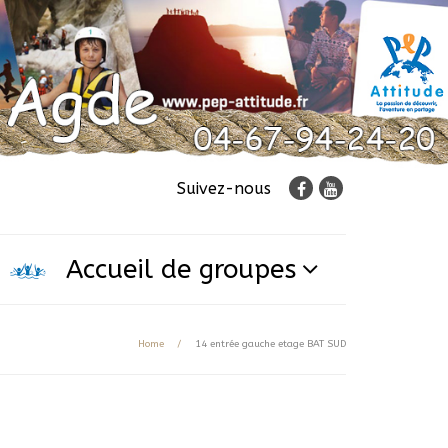
Suivez-nous
Accueil de groupes
Home
/
14 entrée gauche etage BAT SUD